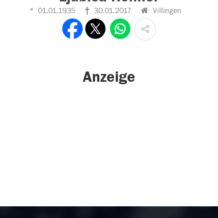
01.01.1935
30.01.2017
Villingen
Anzeige