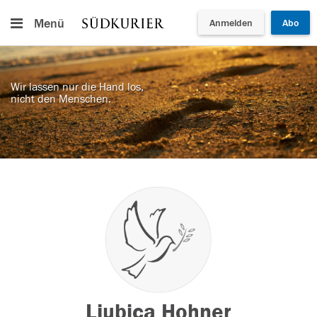
Menü
Anmelden
Abo
Wir lassen nur die Hand los,
nicht den Menschen.
Ljubica Hohner