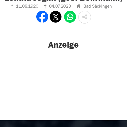
11.08.1920
04.07.2023
Bad Säckingen
Anzeige