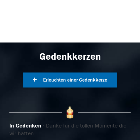
Gedenkkerzen
Erleuchten einer Gedenkkerze
in Gedenken
Danke für die tollen Momente die
wir hatten