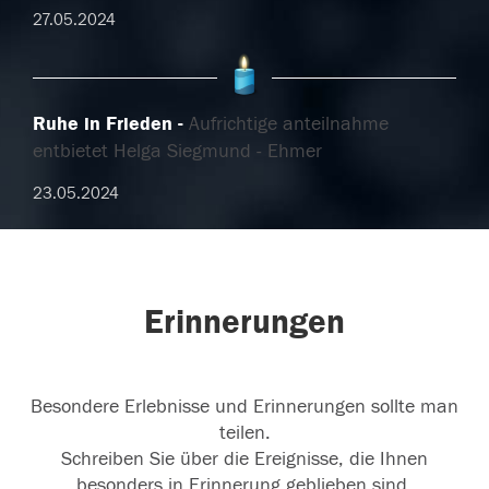
27.05.2024
Ruhe in Frieden
Aufrichtige anteilnahme
entbietet Helga Siegmund - Ehmer
23.05.2024
Erinnerungen
Besondere Erlebnisse und Erinnerungen sollte man
teilen.
Schreiben Sie über die Ereignisse, die Ihnen
besonders in Erinnerung geblieben sind.