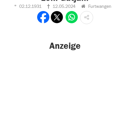
02.12.1931
12.05.2024
Furtwangen
Anzeige