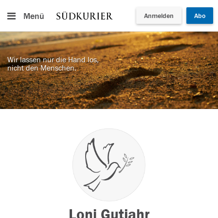
Menü
Anmelden
Abo
Wir lassen nur die Hand los,
nicht den Menschen.
Loni Gutjahr