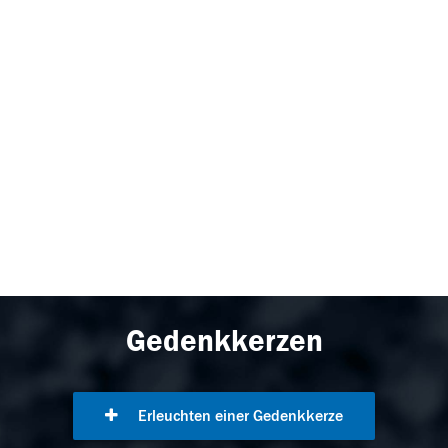
Gedenkkerzen
Erleuchten einer Gedenkkerze