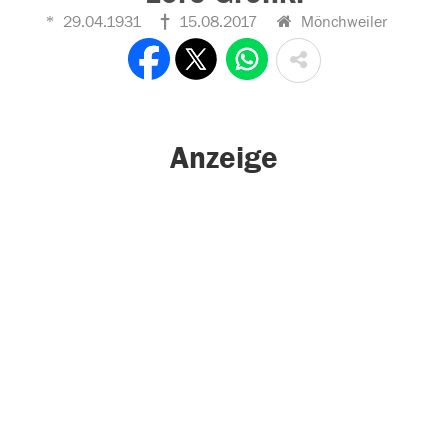
29.04.1931
15.08.2017
Mönchweiler
Anzeige