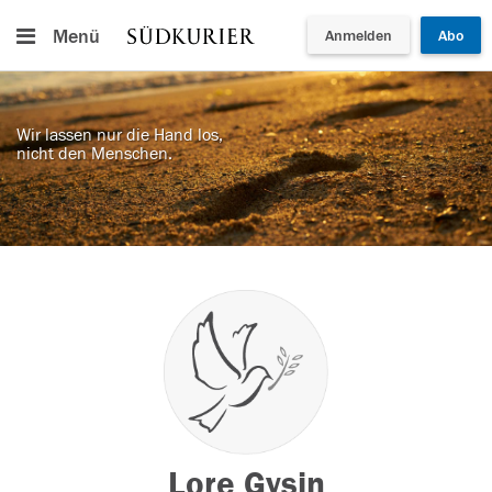
Menü
Anmelden
Abo
Wir lassen nur die Hand los,
nicht den Menschen.
Lore Gysin