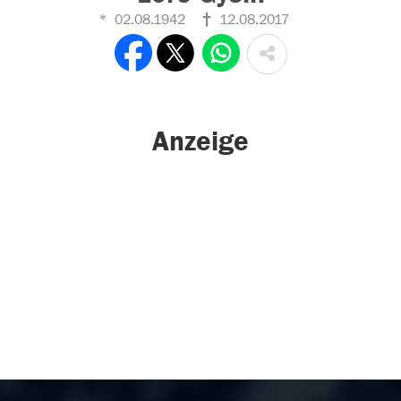
02.08.1942
12.08.2017
Anzeige