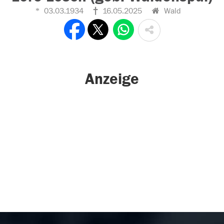
03.03.1934
16.05.2025
Wald
Anzeige