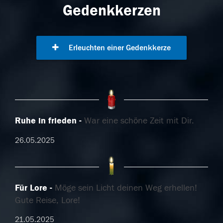
Gedenkkerzen
Erleuchten einer Gedenkkerze
Ruhe in frieden
War eine schöne Zeit mit Dir.
26.05.2025
Für Lore
Möge sein Licht deinen Weg erhellen!
Gute Reise, Lore!
21.05.2025