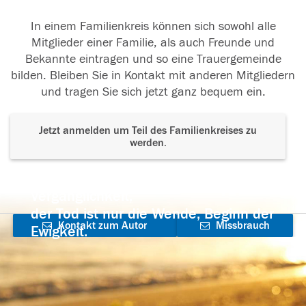
In einem Familienkreis können sich sowohl alle
Mitglieder einer Familie, als auch Freunde und
Bekannte eintragen und so eine Trauergemeinde
bilden. Bleiben Sie in Kontakt mit anderen Mitgliedern
und tragen Sie sich jetzt ganz bequem ein.
Jetzt anmelden um Teil des Familienkreises zu
werden.
Der Tod ist nicht das Ende, nicht die
Vergänglichkeit,
der Tod ist nur die Wende, Beginn der
Kontakt zum Autor
Missbrauch
Ewigkeit.
aufnehmen
melden