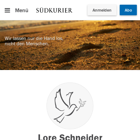
Menü
Anmelden
Abo
Wir lassen nur die Hand los,
nicht den Menschen.
Lore Schneider