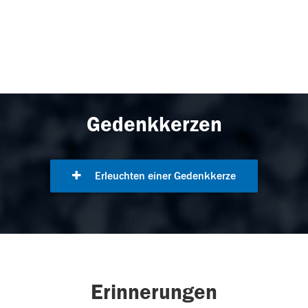
Gedenkkerzen
Erleuchten einer Gedenkkerze
Erinnerungen