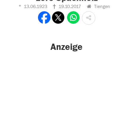
13.06.1923
19.10.2017
Tiengen
Anzeige