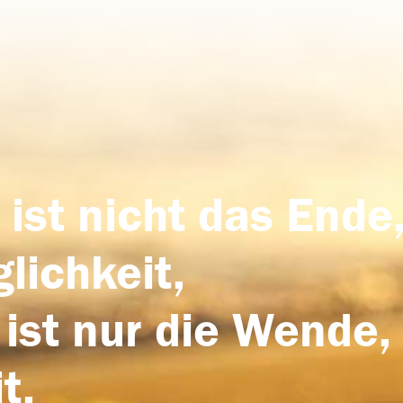
 ist nicht das Ende,
lichkeit,
 ist nur die Wende,
t.