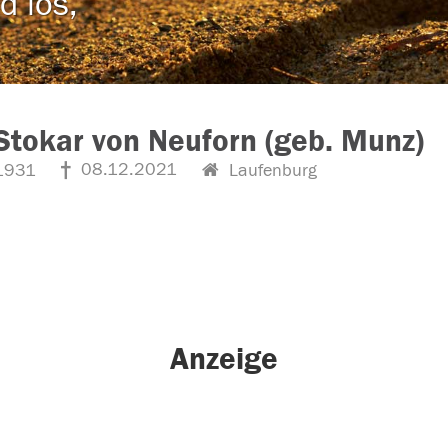
d los,
Stokar von Neuforn (geb. Munz)
08.12.2021
1931
Laufenburg
Anzeige