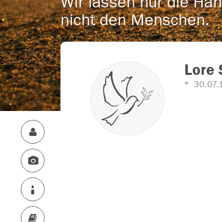
Wir lassen nur die Han
nicht den Menschen.
Lore 
30.07.