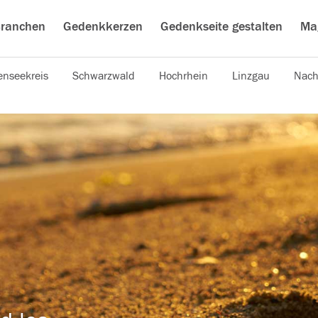
ranchen
Gedenkkerzen
Gedenkseite gestalten
Ma
nseekreis
Schwarzwald
Hochrhein
Linzgau
Nach