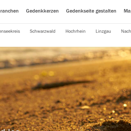
ranchen
Gedenkkerzen
Gedenkseite gestalten
Ma
nseekreis
Schwarzwald
Hochrhein
Linzgau
Nach