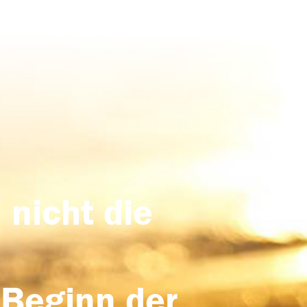
 nicht die
 Beginn der