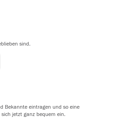
eblieben sind.
und Bekannte eintragen und so eine
 sich jetzt ganz bequem ein.