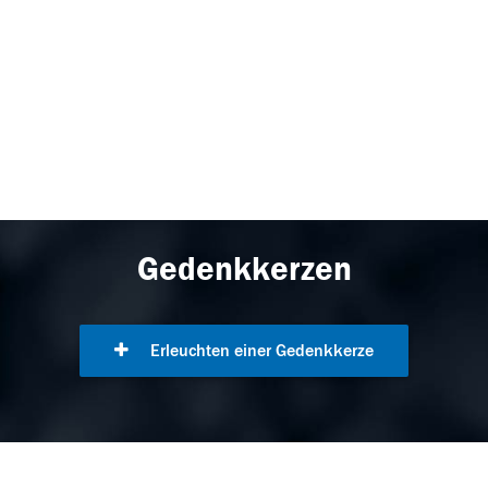
Gedenkkerzen
Erleuchten einer Gedenkkerze