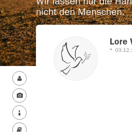
Wir lassen nur die Han
nicht den Menschen.
Lore 
03.12.