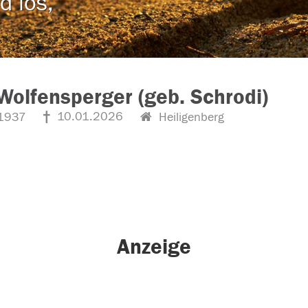
d los,
Wolfensperger (geb. Schrodi)
10.01.2026
1937
Heiligenberg
Anzeige