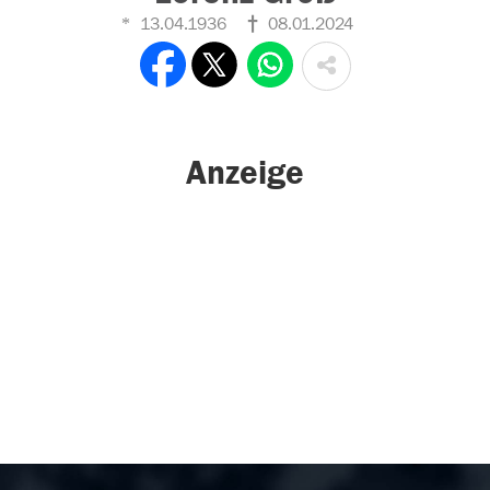
13.04.1936
08.01.2024
Anzeige