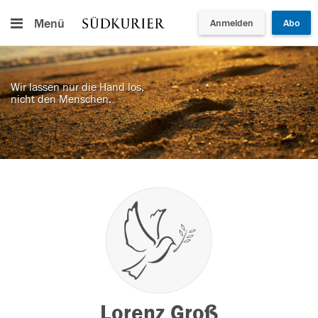
Menü
Anmelden
Abo
Wir lassen nur die Hand los,
nicht den Menschen.
Lorenz Groß