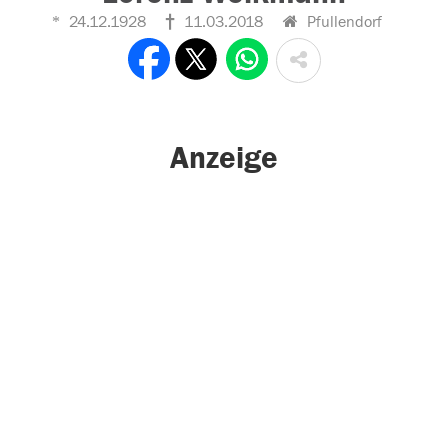
24.12.1928
11.03.2018
Pfullendorf
Anzeige