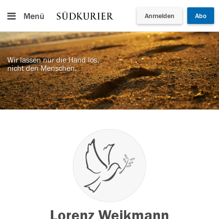
Menü
Anmelden
Abo
Wir lassen nur die Hand los,
nicht den Menschen.
Lorenz Weikmann