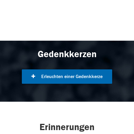
Gedenkkerzen
Erleuchten einer Gedenkkerze
Erinnerungen