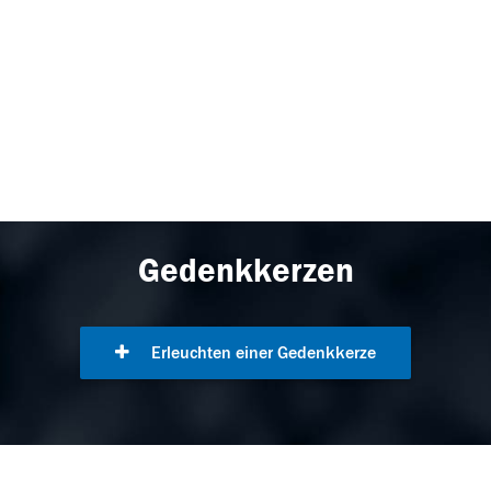
Gedenkkerzen
Erleuchten einer Gedenkkerze