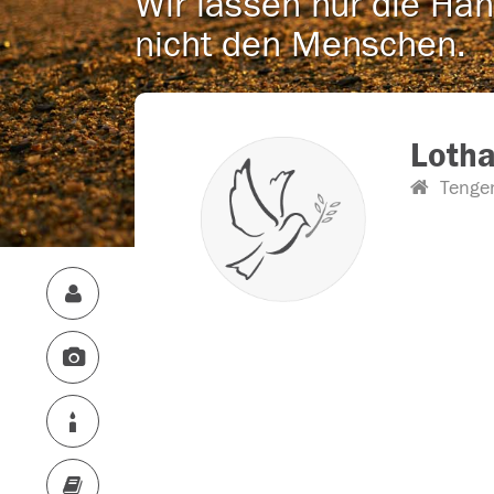
Wir lassen nur die Han
nicht den Menschen.
Lotha
Tenge