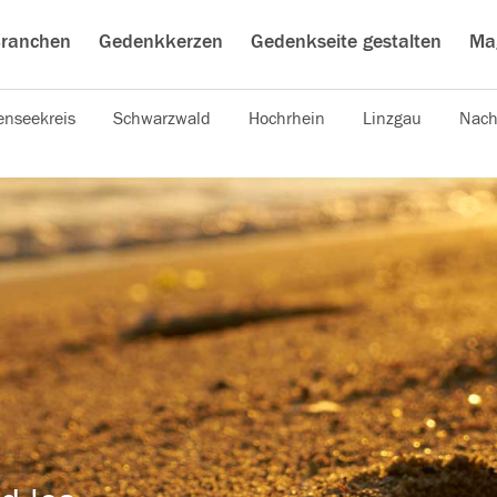
ranchen
Gedenkkerzen
Gedenkseite gestalten
Ma
nseekreis
Schwarzwald
Hochrhein
Linzgau
Nach