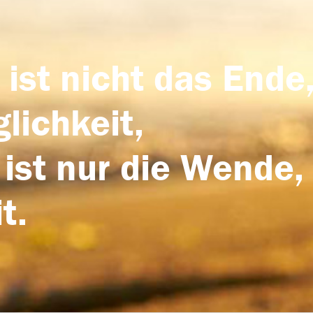
 ist nicht das Ende,
lichkeit,
 ist nur die Wende,
t.