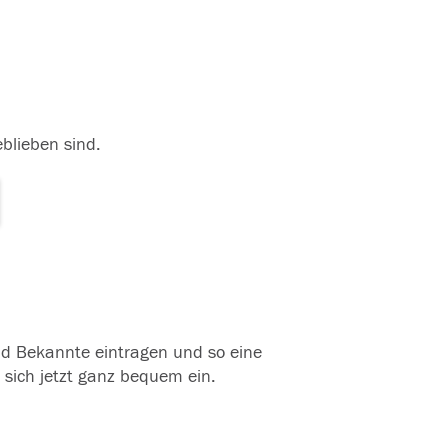
eblieben sind.
und Bekannte eintragen und so eine
 sich jetzt ganz bequem ein.