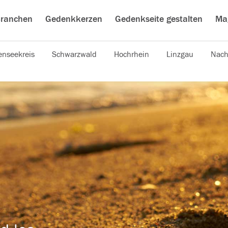
ranchen
Gedenkkerzen
Gedenkseite gestalten
Ma
nseekreis
Schwarzwald
Hochrhein
Linzgau
Nach