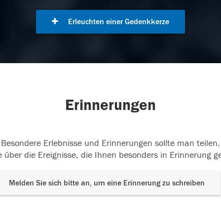
Erleuchten einer Gedenkkerze
Erinnerungen
Besondere Erlebnisse und Erinnerungen sollte man teilen.
 über die Ereignisse, die Ihnen besonders in Erinnerung g
Melden Sie sich bitte an, um eine Erinnerung zu schreiben