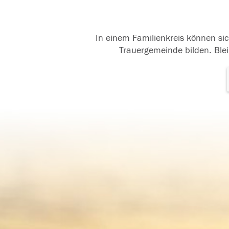
In einem Familienkreis können sic
Trauergemeinde bilden. Blei