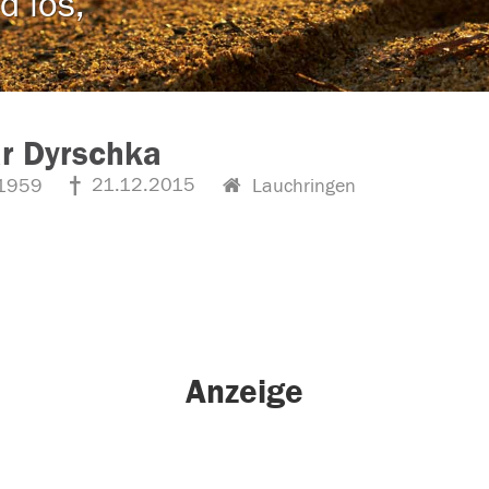
d los,
r Dyrschka
21.12.2015
1959
Lauchringen
Anzeige