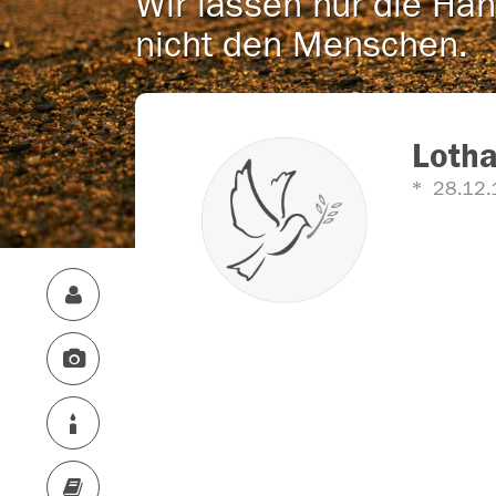
Wir lassen nur die Han
nicht den Menschen.
Lotha
28.12.