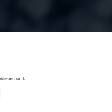
eblieben sind.