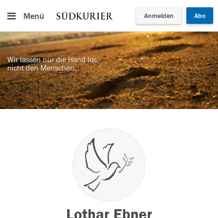
Menü
Anmelden
Abo
Wir lassen nur die Hand los,
nicht den Menschen.
Lothar Ebner