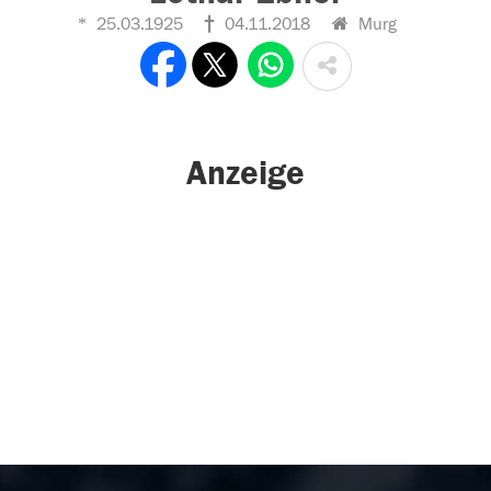
25.03.1925
04.11.2018
Murg
Anzeige