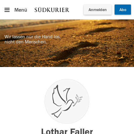
Menü
Anmelden
Abo
Wir lassen nur die Hand los,
nicht den Menschen.
Lothar Faller