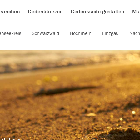
ranchen
Gedenkkerzen
Gedenkseite gestalten
Ma
nseekreis
Schwarzwald
Hochrhein
Linzgau
Nach