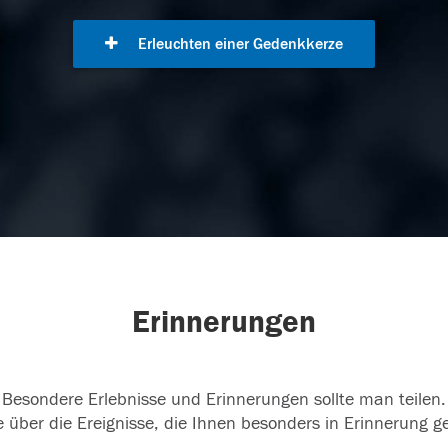
Erleuchten einer Gedenkkerze
Erinnerungen
Besondere Erlebnisse und Erinnerungen sollte man teilen.
 über die Ereignisse, die Ihnen besonders in Erinnerung g