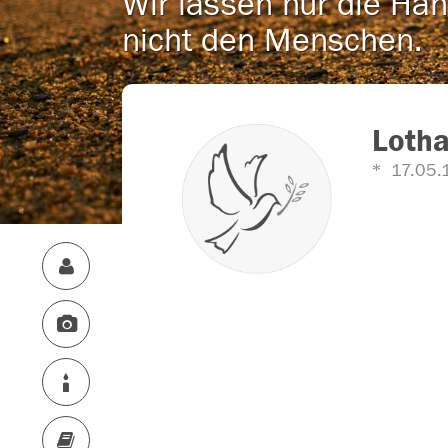
Wir lassen nur die Han
nicht den Menschen.
Lotha
17.05.