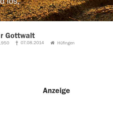
d los,
r Gottwalt
07.08.2014
1950
Hüfingen
Anzeige