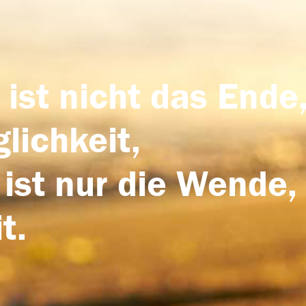
 ist nicht das Ende,
lichkeit,
 ist nur die Wende,
t.