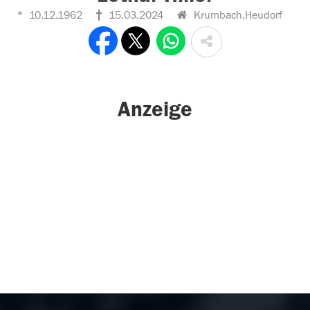
10.12.1962
15.03.2024
Krumbach,Heudorf
Anzeige