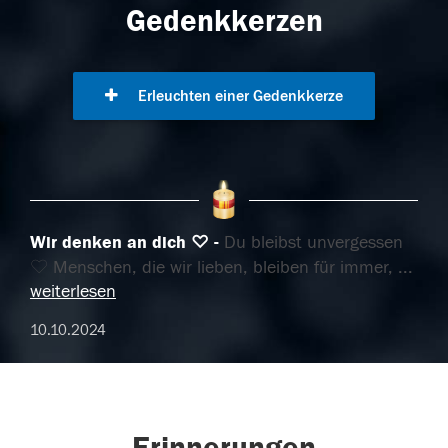
Gedenkkerzen
Erleuchten einer Gedenkkerze
Wir denken an dich ♡
Du bleibst unvergessen
♡ Menschen, die wir lieben, bleiben für immer,
...
weiterlesen
10.10.2024