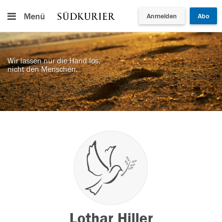
Menü
Anmelden
Abo
Wir lassen nur die Hand los,
nicht den Menschen.
Lothar Hiller