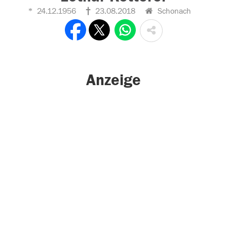
24.12.1956
23.08.2018
Schonach
Anzeige