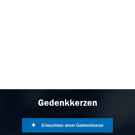
Gedenkkerzen
Erleuchten einer Gedenkkerze