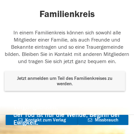
Familienkreis
In einem Familienkreis können sich sowohl alle
Mitglieder einer Familie, als auch Freunde und
Bekannte eintragen und so eine Trauergemeinde
bilden. Bleiben Sie in Kontakt mit anderen Mitgliedern
und tragen Sie sich jetzt ganz bequem ein.
Jetzt anmelden um Teil des Familienkreises zu
werden.
Der Tod ist nicht das Ende, nicht die
Vergänglichkeit,
der Tod ist nur die Wende, Beginn der
Kontakt zum Verlag
Missbrauch
Ewigkeit.
aufnehmen
melden