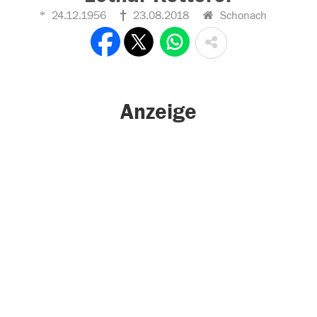
24.12.1956
23.08.2018
Schonach
Anzeige