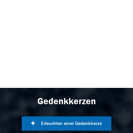
Gedenkkerzen
Erleuchten einer Gedenkkerze