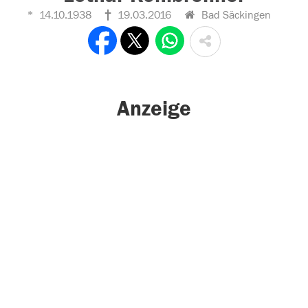
14.10.1938
19.03.2016
Bad Säckingen
Anzeige