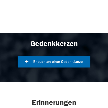
Gedenkkerzen
Erleuchten einer Gedenkkerze
Erinnerungen