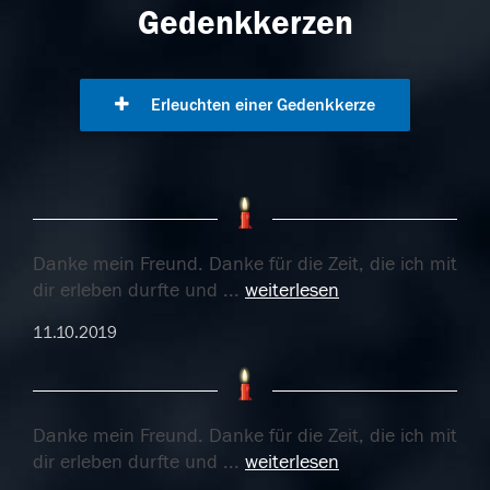
Gedenkkerzen
Erleuchten einer Gedenkkerze
Danke mein Freund. Danke für die Zeit, die ich mit
dir erleben durfte und
...
weiterlesen
11.10.2019
Danke mein Freund. Danke für die Zeit, die ich mit
dir erleben durfte und
...
weiterlesen