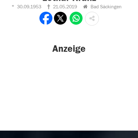
30.09.1953
21.05.2019
Bad Säckingen
Anzeige