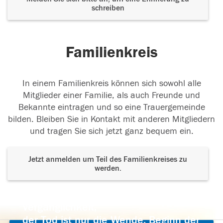
schreiben
Familienkreis
In einem Familienkreis können sich sowohl alle
Mitglieder einer Familie, als auch Freunde und
Bekannte eintragen und so eine Trauergemeinde
bilden. Bleiben Sie in Kontakt mit anderen Mitgliedern
und tragen Sie sich jetzt ganz bequem ein.
Jetzt anmelden um Teil des Familienkreises zu
werden.
Der Tod ist nicht das Ende, nicht die
Vergänglichkeit,
der Tod ist nur die Wende, Beginn der