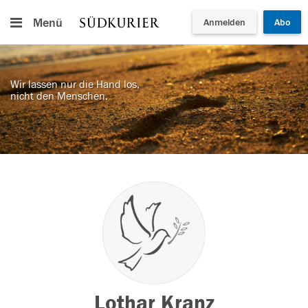
Menü
Anmelden
Abo
Wir lassen nur die Hand los,
nicht den Menschen.
Lothar Kranz