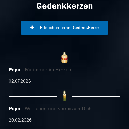
Gedenkkerzen
Erleuchten einer Gedenkkerze
Papa
Für immer im Herzen
02.07.2026
Papa
Wir lieben und vermissen Dich
20.02.2026