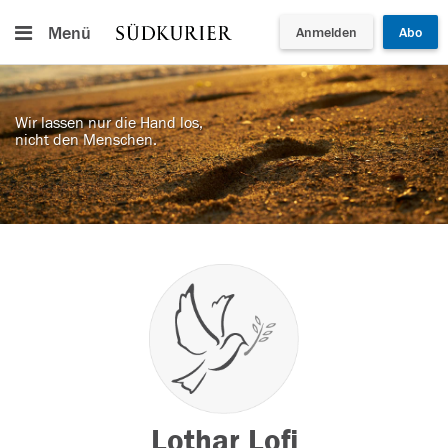
Menü
Anmelden
Abo
Wir lassen nur die Hand los,
nicht den Menschen.
Lothar Lofi