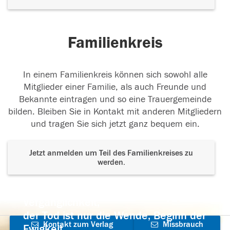
09.09.2016
Familienkreis
In einem Familienkreis können sich sowohl alle
Mitglieder einer Familie, als auch Freunde und
Bekannte eintragen und so eine Trauergemeinde
bilden. Bleiben Sie in Kontakt mit anderen Mitgliedern
und tragen Sie sich jetzt ganz bequem ein.
Jetzt anmelden um Teil des Familienkreises zu
werden.
Der Tod ist nicht das Ende, nicht die
Vergänglichkeit,
der Tod ist nur die Wende, Beginn der
Kontakt zum Verlag
Missbrauch
Ewigkeit.