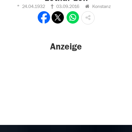
24.04.1932
03.09.2016
Konstanz
Anzeige