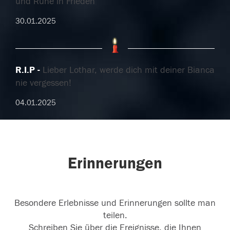
und Ruhe in Frieden
30.01.2025
R.I.P
Lieber Lothar, werde dich mit deiner Bianca
nie vergessen!
04.01.2025
Erinnerungen
Besondere Erlebnisse und Erinnerungen sollte man
teilen.
Schreiben Sie über die Ereignisse, die Ihnen