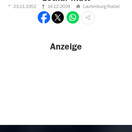
23.11.1952
14.12.2024
Laufenburg-Rotzel
Anzeige