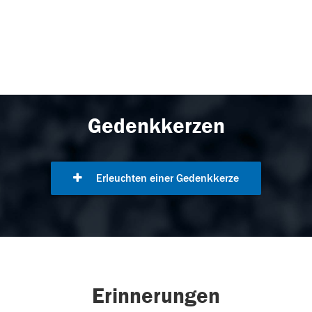
Gedenkkerzen
Erleuchten einer Gedenkkerze
Erinnerungen