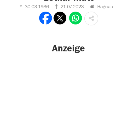
30.03.1936
21.07.2023
Hagnau
Anzeige