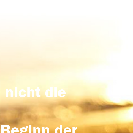
 nicht die
 Beginn der