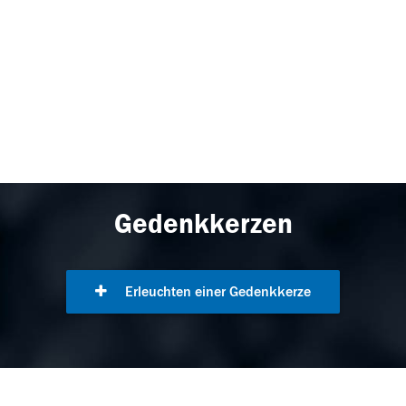
Gedenkkerzen
Erleuchten einer Gedenkkerze