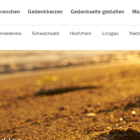
ranchen
Gedenkkerzen
Gedenkseite gestalten
Ma
nseekreis
Schwarzwald
Hochrhein
Linzgau
Nach