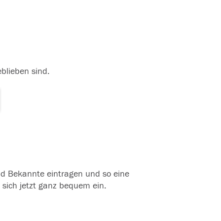
eblieben sind.
und Bekannte eintragen und so eine
 sich jetzt ganz bequem ein.