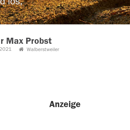
d los,
r Max Probst
2021
Walberstweiler
Anzeige