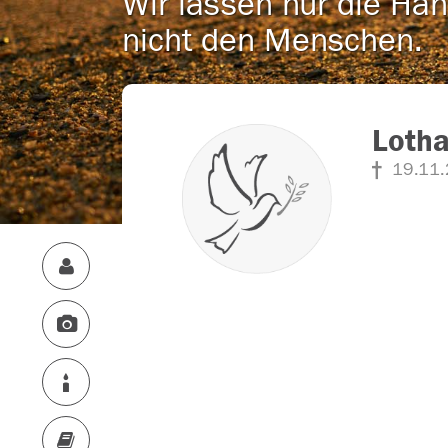
Wir lassen nur die Han
nicht den Menschen.
Lotha
19.11.