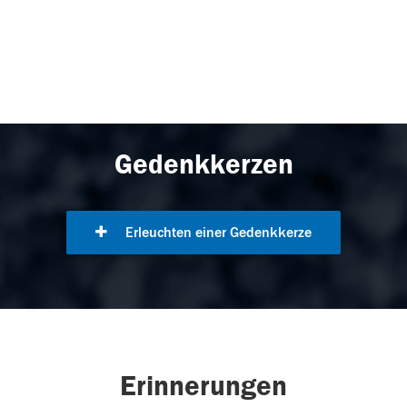
Gedenkkerzen
Erleuchten einer Gedenkkerze
Erinnerungen