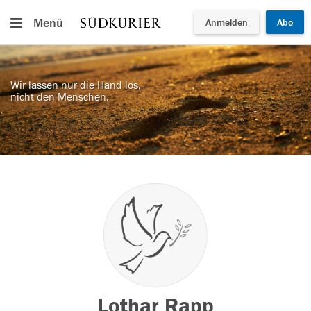
Menü
Anmelden
Abo
Wir lassen nur die Hand los,
nicht den Menschen.
Lothar Rapp