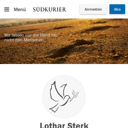
Menü
Anmelden
Abo
Wir lassen nur die Hand los,
nicht den Menschen.
Lothar Sterk