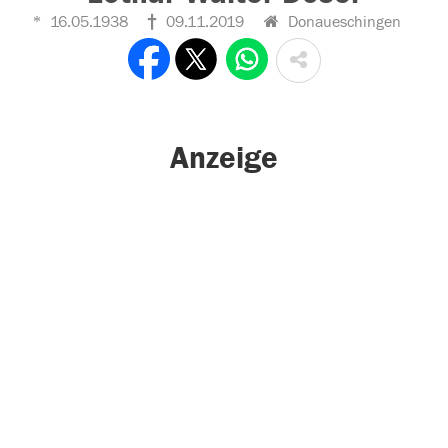
16.05.1938
09.11.2019
Donaueschingen
Anzeige