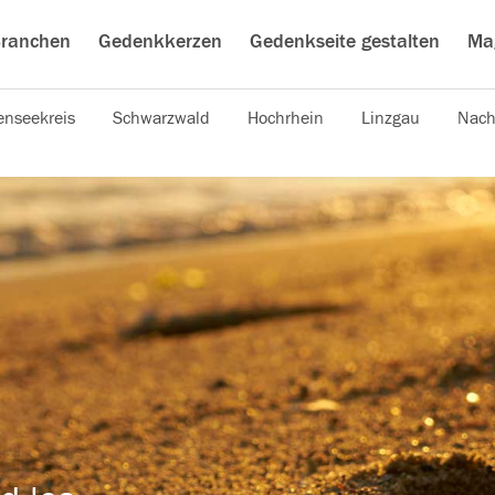
ranchen
Gedenkkerzen
Gedenkseite gestalten
Ma
nseekreis
Schwarzwald
Hochrhein
Linzgau
Nach