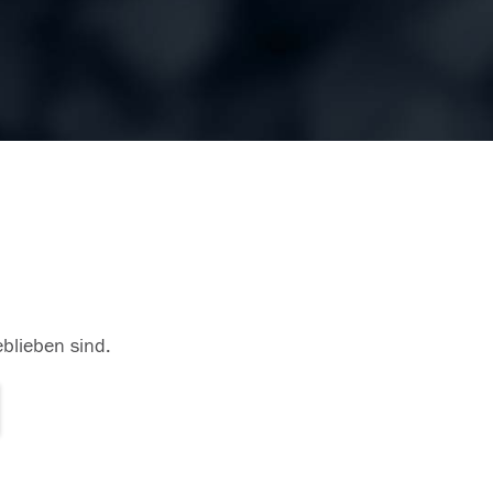
eblieben sind.