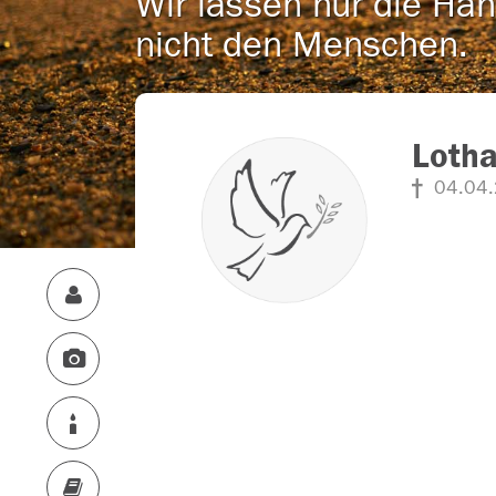
Wir lassen nur die Han
nicht den Menschen.
Loth
04.04