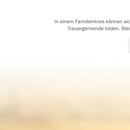
In einem Familienkreis können sic
Trauergemeinde bilden. Blei