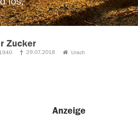
d los,
r Zucker
29.07.2018
1940
Urach
Anzeige