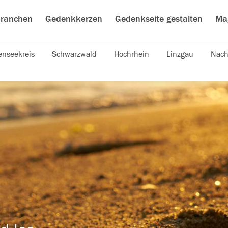
ranchen
Gedenkkerzen
Gedenkseite gestalten
Ma
nseekreis
Schwarzwald
Hochrhein
Linzgau
Nach