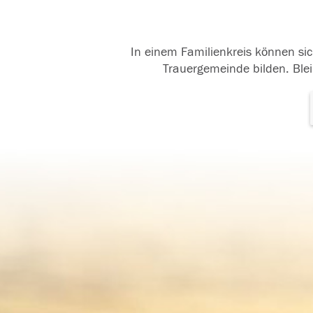
In einem Familienkreis können sic
Trauergemeinde bilden. Blei