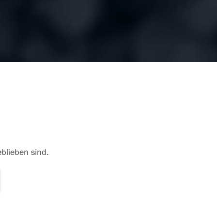
eblieben sind.