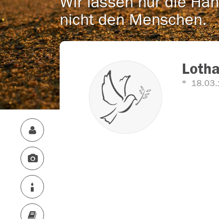
Wir lassen nur die Han
nicht den Menschen.
Lotha
18.03.