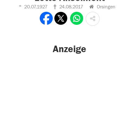
20.07.1927
24.08.2017
Orsingen
Anzeige