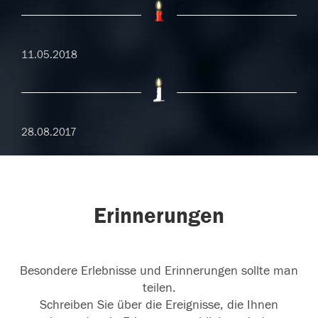
11.05.2018
28.08.2017
Erinnerungen
Besondere Erlebnisse und Erinnerungen sollte man
teilen.
Schreiben Sie über die Ereignisse, die Ihnen