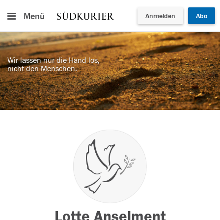
Menü
Anmelden
Abo
Wir lassen nur die Hand los,
nicht den Menschen.
Lotte Anselment