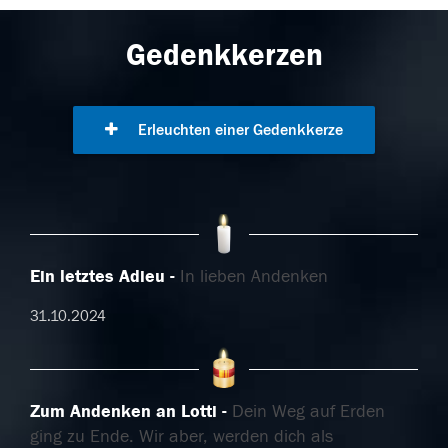
Gedenkkerzen
Erleuchten einer Gedenkkerze
Ein letztes Adieu
In lieben Andenken
31.10.2024
Zum Andenken an Lotti
Dein Weg auf Erden
ging zu Ende. Wir aber, werden dich als