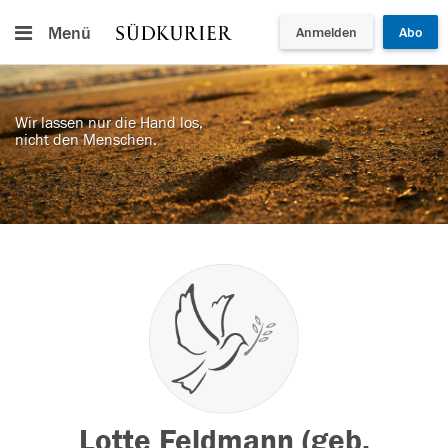
Menü
Anmelden
Abo
Wir lassen nur die Hand los,
nicht den Menschen.
Lotte Feldmann (geb.