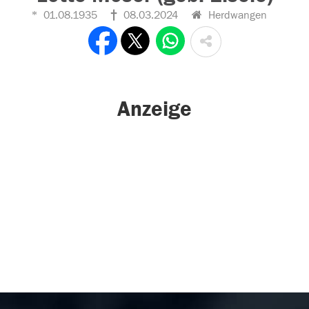
01.08.1935
08.03.2024
Herdwangen
Anzeige