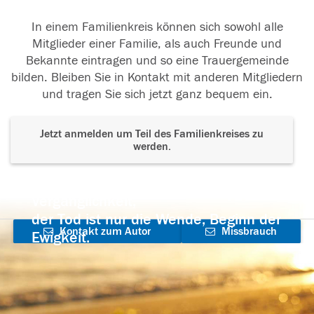
In einem Familienkreis können sich sowohl alle
Mitglieder einer Familie, als auch Freunde und
Bekannte eintragen und so eine Trauergemeinde
bilden. Bleiben Sie in Kontakt mit anderen Mitgliedern
und tragen Sie sich jetzt ganz bequem ein.
Jetzt anmelden um Teil des Familienkreises zu
werden.
Der Tod ist nicht das Ende, nicht die
Vergänglichkeit,
der Tod ist nur die Wende, Beginn der
Kontakt zum Autor
Missbrauch
Ewigkeit.
aufnehmen
melden