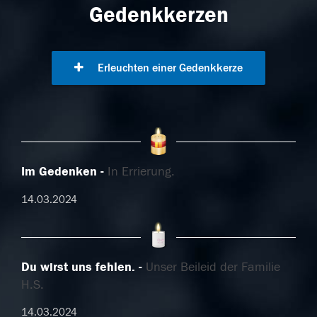
Gedenkkerzen
Erleuchten einer Gedenkkerze
Im Gedenken
In Errierung.
14.03.2024
Du wirst uns fehlen.
Unser Beileid der Familie
H.S.
14.03.2024