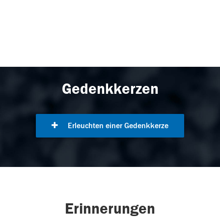
Gedenkkerzen
Erleuchten einer Gedenkkerze
Erinnerungen