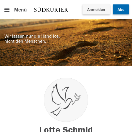
Menü
Anmelden
Abo
Wir lassen nur die Hand los,
nicht den Menschen.
Lotte Schmid