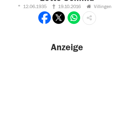
12.06.1935
19.10.2016
Villingen
Anzeige