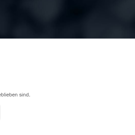
eblieben sind.