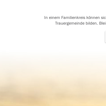
In einem Familienkreis können sic
Trauergemeinde bilden. Blei