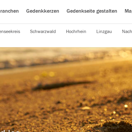
ranchen
Gedenkkerzen
Gedenkseite gestalten
Ma
nseekreis
Schwarzwald
Hochrhein
Linzgau
Nach