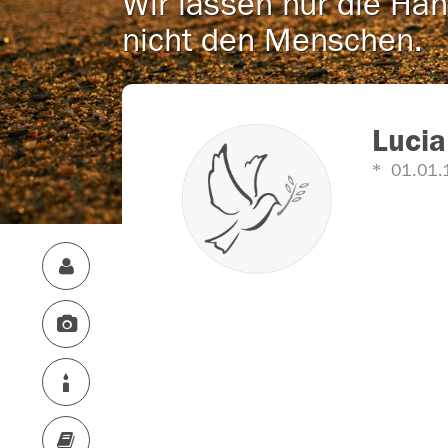
Wir lassen nur die Han
nicht den Menschen.
Lucia
01.01.