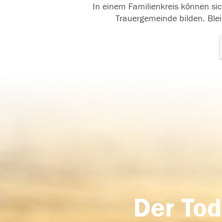
In einem Familienkreis können sic
Trauergemeinde bilden. Blei
Der Tod