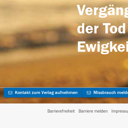
Vergäng
der Tod
Ewigkei
Kontakt zum Verlag aufnehmen
Missbrauch meld
Barrierefreiheit
Barriere melden
Impress