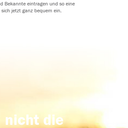
und Bekannte eintragen und so eine
 sich jetzt ganz bequem ein.
 nicht die