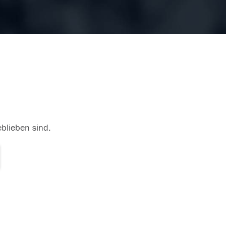
eblieben sind.