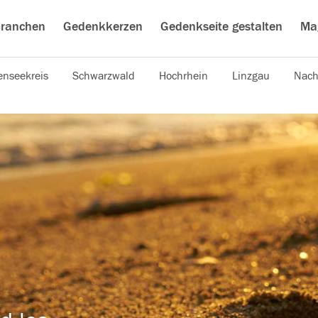
ranchen
Gedenkkerzen
Gedenkseite gestalten
Ma
nseekreis
Schwarzwald
Hochrhein
Linzgau
Nach