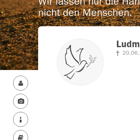
Wir lassen nur die Han
nicht den Menschen.
Ludmi
20.06