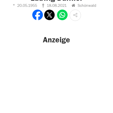
20.05.1955
18.08.2021
Schönwald
Anzeige