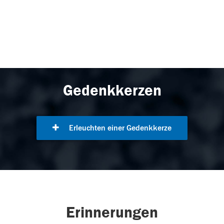
Gedenkkerzen
Erleuchten einer Gedenkkerze
Erinnerungen