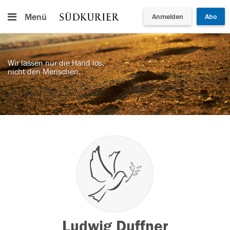
Menü
Anmelden
Abo
Wir lassen nur die Hand los,
nicht den Menschen.
Ludwig Duffner