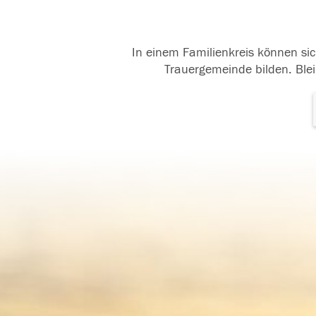
In einem Familienkreis können sic
Trauergemeinde bilden. Blei