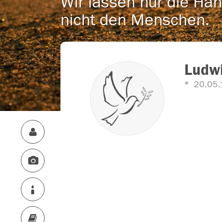
Wir lassen nur die Han
nicht den Menschen.
Ludwi
20.05.