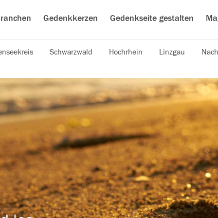
ranchen
Gedenkkerzen
Gedenkseite gestalten
Ma
nseekreis
Schwarzwald
Hochrhein
Linzgau
Nach