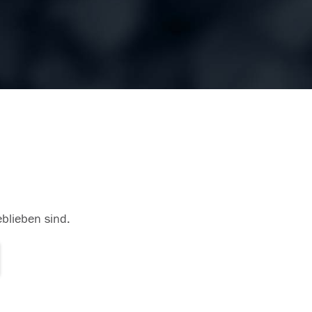
eblieben sind.