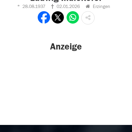
28.08.1937
02.01.2026
Erzingen
Anzeige