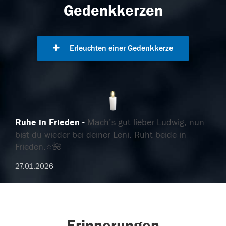
Gedenkkerzen
Erleuchten einer Gedenkkerze
Ruhe in Frieden
Mach’s gut lieber Ludwig, nun
bist du wieder bei deiner Leni. Ruht beide in
Frieden.⭐️🌺
27.01.2026