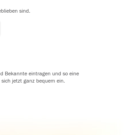
eblieben sind.
und Bekannte eintragen und so eine
 sich jetzt ganz bequem ein.