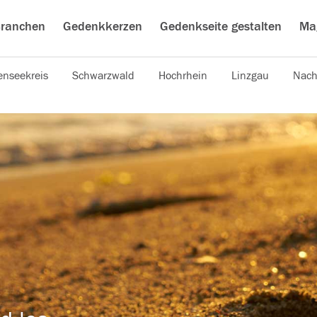
ranchen
Gedenkkerzen
Gedenkseite gestalten
Ma
nseekreis
Schwarzwald
Hochrhein
Linzgau
Nach