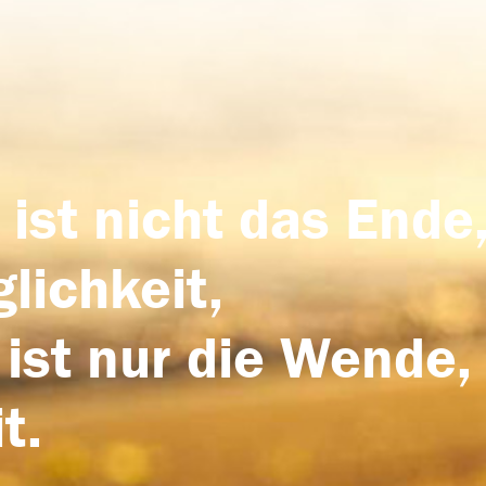
 ist nicht das Ende,
lichkeit,
 ist nur die Wende,
t.