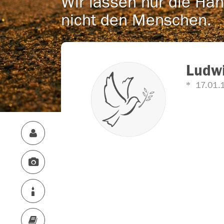
Wir lassen nur die Han
nicht den Menschen.
Ludwi
17.01.