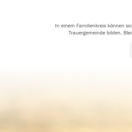
In einem Familienkreis können sic
Trauergemeinde bilden. Blei