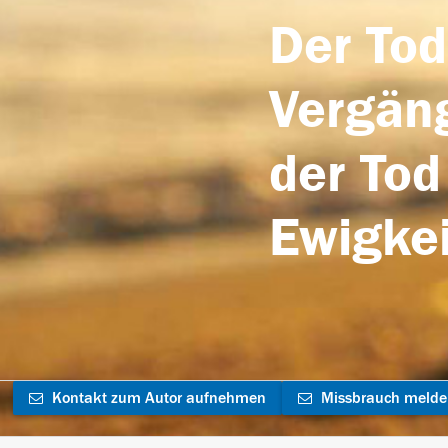
Der Tod
Vergäng
der Tod
Ewigkei
Kontakt zum Autor aufnehmen
Missbrauch meld