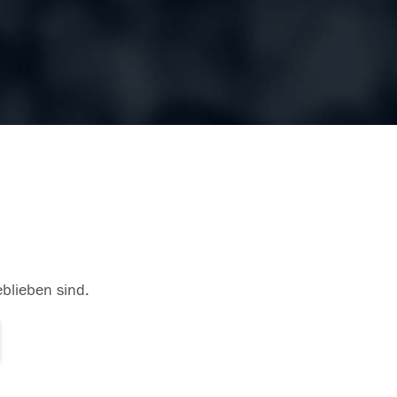
eblieben sind.