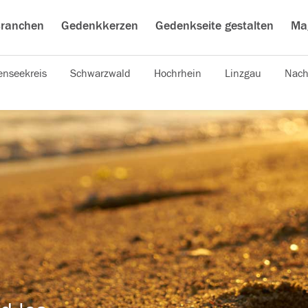
ranchen
Gedenkkerzen
Gedenkseite gestalten
Ma
nseekreis
Schwarzwald
Hochrhein
Linzgau
Nach