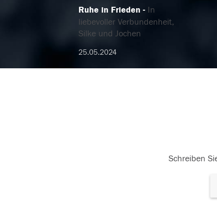
Ruhe in Frieden
In
liebevoller Verbundenheit,
Silke und Jochen
25.05.2024
Schreiben Sie