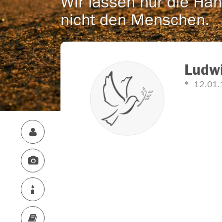
Wir lassen nur die Han
nicht den Menschen.
Ludw
12.01.