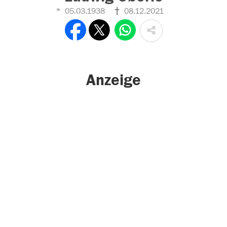
05.03.1938
08.12.2021
Anzeige