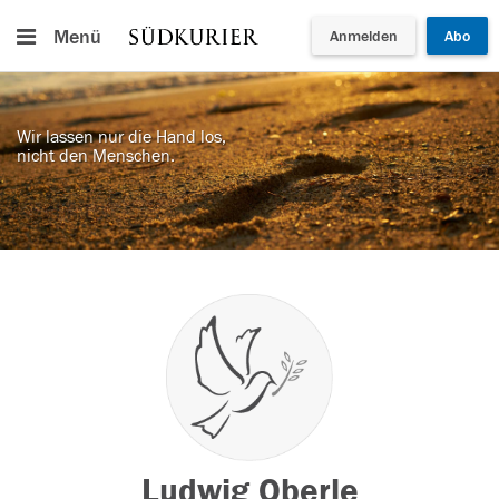
Menü
Anmelden
Abo
Wir lassen nur die Hand los,
nicht den Menschen.
Ludwig Oberle