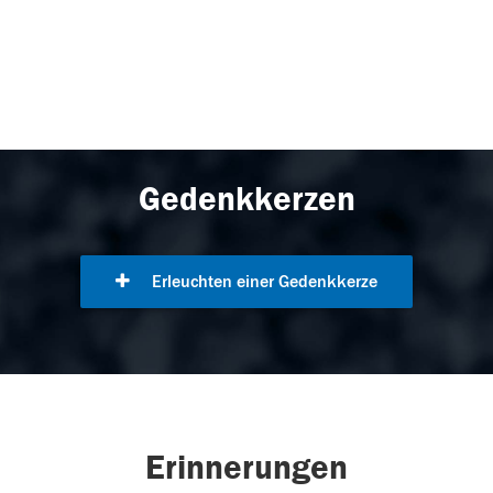
Gedenkkerzen
Erleuchten einer Gedenkkerze
Erinnerungen