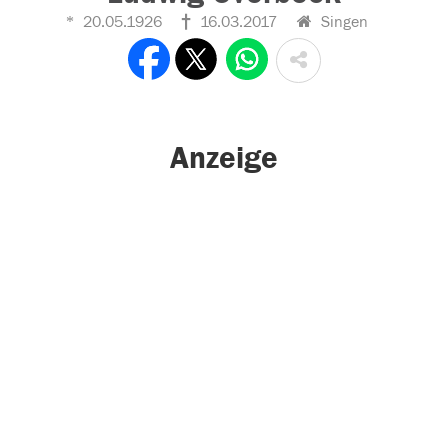
20.05.1926
16.03.2017
Singen
Anzeige