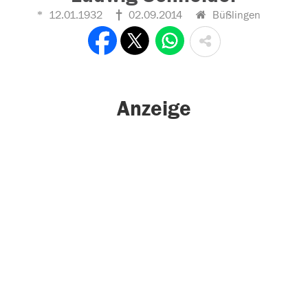
12.01.1932
02.09.2014
Büßlingen
Anzeige