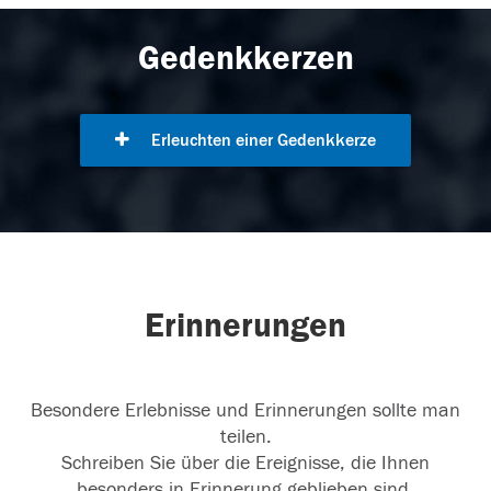
Gedenkkerzen
Erleuchten einer Gedenkkerze
Erinnerungen
Besondere Erlebnisse und Erinnerungen sollte man
teilen.
Schreiben Sie über die Ereignisse, die Ihnen
besonders in Erinnerung geblieben sind.