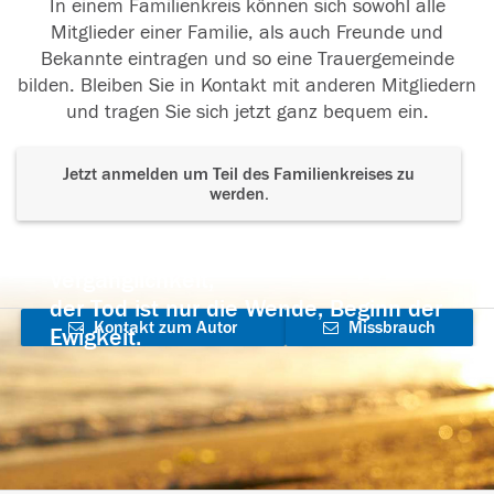
In einem Familienkreis können sich sowohl alle
Mitglieder einer Familie, als auch Freunde und
Bekannte eintragen und so eine Trauergemeinde
bilden. Bleiben Sie in Kontakt mit anderen Mitgliedern
und tragen Sie sich jetzt ganz bequem ein.
Jetzt anmelden um Teil des Familienkreises zu
werden.
Der Tod ist nicht das Ende, nicht die
Vergänglichkeit,
der Tod ist nur die Wende, Beginn der
Kontakt zum Autor
Missbrauch
Ewigkeit.
aufnehmen
melden