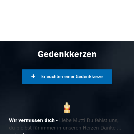
Gedenkkerzen
Erleuchten einer Gedenkkerze
Wir vermissen dich
Liebe Mutti Du fehlst uns,
du bleibst für immer in unseren Herzen Danke
...