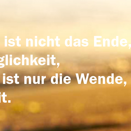
 ist nicht das Ende,
lichkeit,
 ist nur die Wende,
t.