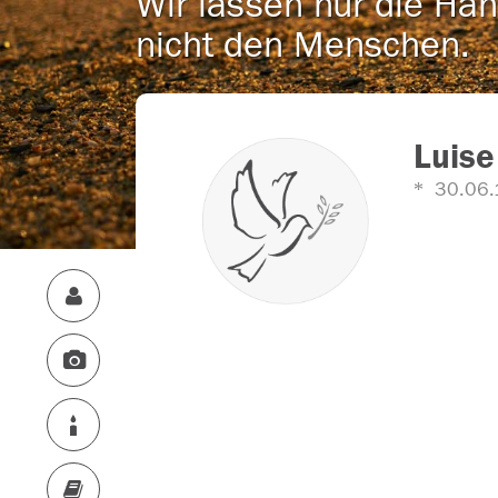
Wir lassen nur die Han
nicht den Menschen.
Luise
30.06.