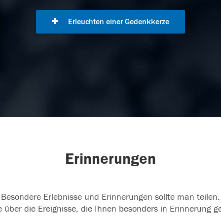
Erleuchten einer Gedenkkerze
Erinnerungen
Besondere Erlebnisse und Erinnerungen sollte man teilen.
 über die Ereignisse, die Ihnen besonders in Erinnerung g