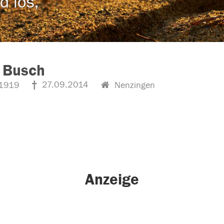
d los,
 Busch
27.09.2014
1919
Nenzingen
Anzeige