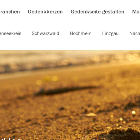
ranchen
Gedenkkerzen
Gedenkseite gestalten
Ma
nseekreis
Schwarzwald
Hochrhein
Linzgau
Nach