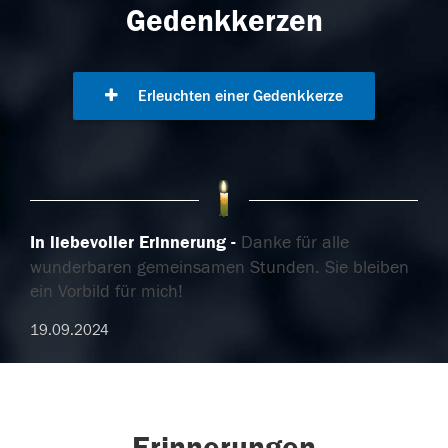
Gedenkkerzen
Erleuchten einer Gedenkkerze
In liebevoller Erinnerung
Danke für alle
wunderbaren gemeinsamen Stunden. Sie bleiben
ein Vorbild für mich!
19.09.2024