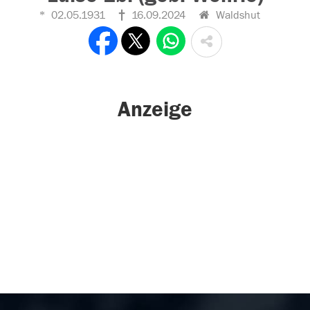
02.05.1931
16.09.2024
Waldshut
Anzeige