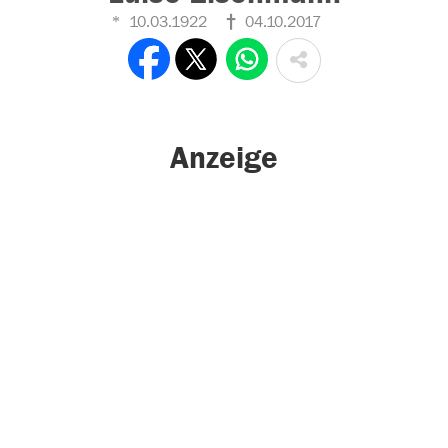
10.03.1922
04.10.2017
Anzeige