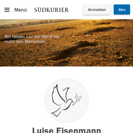
Menü
Anmelden
Abo
Wir lassen nur die Hand los,
nicht den Menschen.
Luise Eisenmann