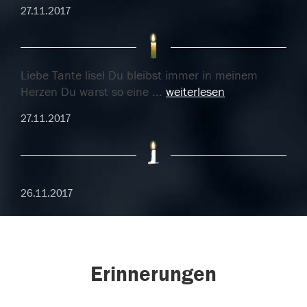
27.11.2017
Liebe Tante lisel Du bleibst immer in meinem
Herzen Du warst so eine
...
weiterlesen
27.11.2017
26.11.2017
Erinnerungen