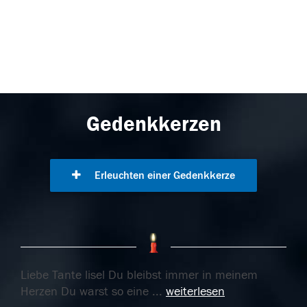
Gedenkkerzen
Erleuchten einer Gedenkkerze
Liebe Tante lisel Du bleibst immer in meinem
Herzen Du warst so eine
...
weiterlesen