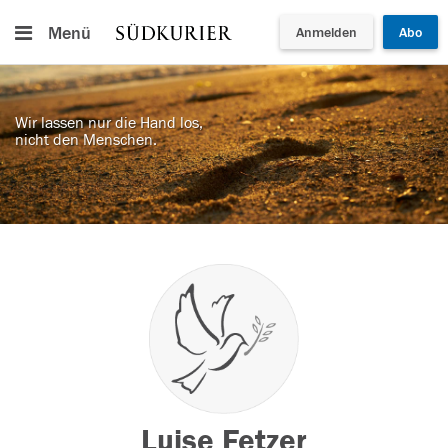
Menü
Anmelden
Abo
Wir lassen nur die Hand los,
nicht den Menschen.
Luise Fetzer